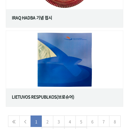
IRAQ HADBA 기념 접시
LIETUVOS RESPUBLKOS(브로슈어)
1
2
3
4
5
6
7
8