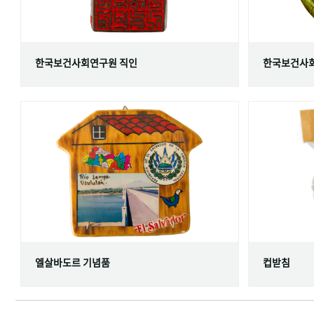
한국보건사회연구원 직인
한국보건사회
엘살바도르 기념품
컵받침