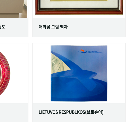
형도
매화꽃 그림 액자
LIETUVOS RESPUBLKOS(브로슈어)