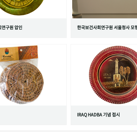
연구원 압인
한국보건사회연구원 서울청사 모
IRAQ HADBA 기념 접시