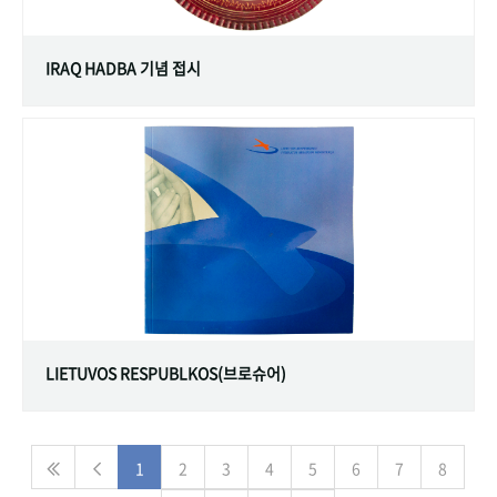
IRAQ HADBA 기념 접시
LIETUVOS RESPUBLKOS(브로슈어)
1
2
3
4
5
6
7
8