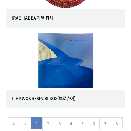
IRAQ HADBA 기념 접시
LIETUVOS RESPUBLKOS(브로슈어)
1
2
3
4
5
6
7
8