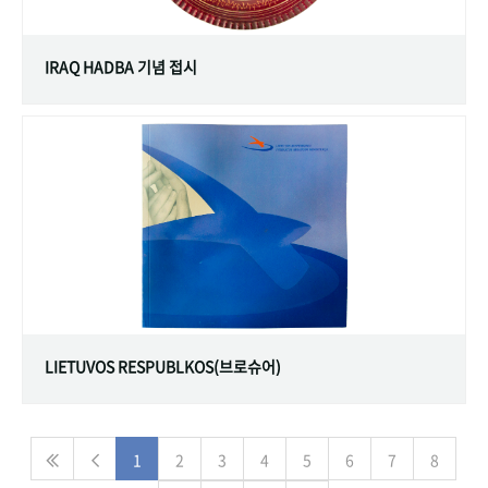
IRAQ HADBA 기념 접시
LIETUVOS RESPUBLKOS(브로슈어)
1
2
3
4
5
6
7
8