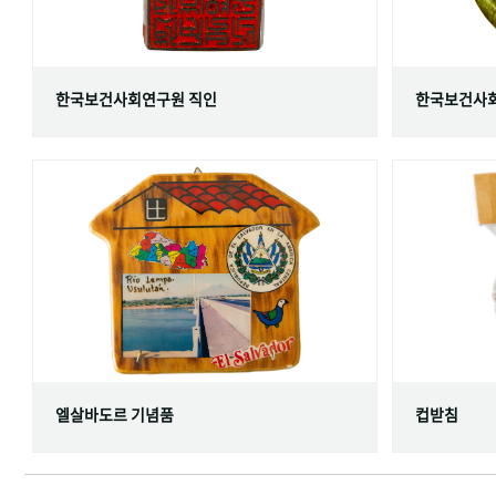
한국보건사회연구원 직인
한국보건사회
엘살바도르 기념품
컵받침