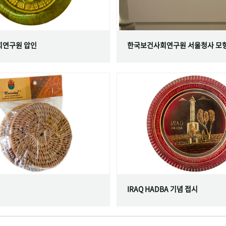
연구원 압인
한국보건사회연구원 서울청사 모
IRAQ HADBA 기념 접시