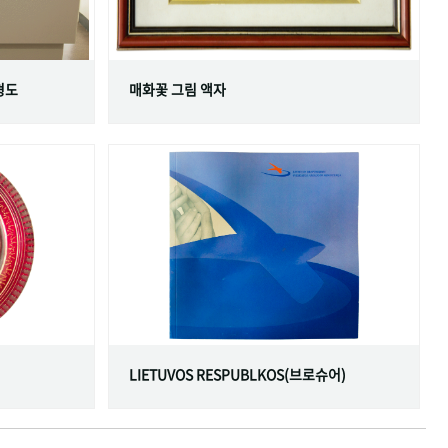
형도
매화꽃 그림 액자
LIETUVOS RESPUBLKOS(브로슈어)