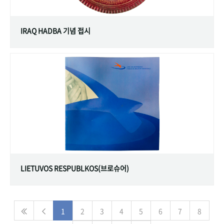
IRAQ HADBA 기념 접시
LIETUVOS RESPUBLKOS(브로슈어)
1
2
3
4
5
6
7
8