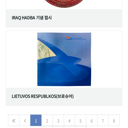
IRAQ HADBA 기념 접시
LIETUVOS RESPUBLKOS(브로슈어)
1
2
3
4
5
6
7
8