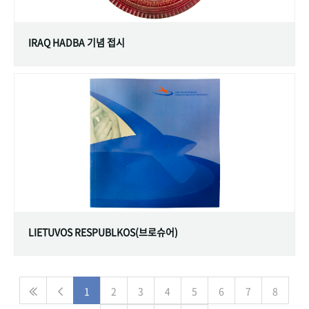
IRAQ HADBA 기념 접시
LIETUVOS RESPUBLKOS(브로슈어)
1
2
3
4
5
6
7
8