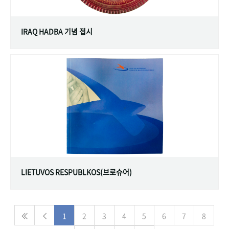
IRAQ HADBA 기념 접시
LIETUVOS RESPUBLKOS(브로슈어)
1
2
3
4
5
6
7
8