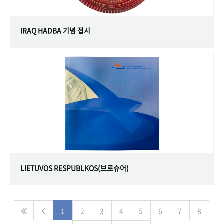
IRAQ HADBA 기념 접시
LIETUVOS RESPUBLKOS(브로슈어)
1
2
3
4
5
6
7
8