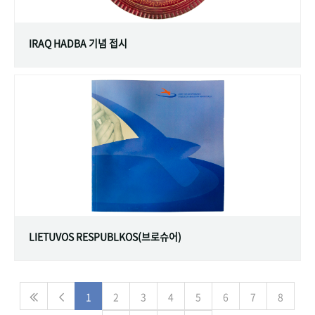
IRAQ HADBA 기념 접시
LIETUVOS RESPUBLKOS(브로슈어)
1
2
3
4
5
6
7
8