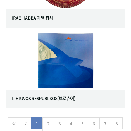
IRAQ HADBA 기념 접시
LIETUVOS RESPUBLKOS(브로슈어)
1
2
3
4
5
6
7
8