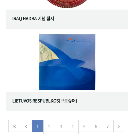
IRAQ HADBA 기념 접시
LIETUVOS RESPUBLKOS(브로슈어)
1
2
3
4
5
6
7
8