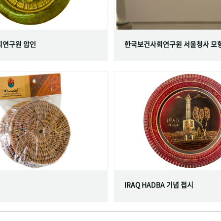
연구원 압인
한국보건사회연구원 서울청사 모
IRAQ HADBA 기념 접시