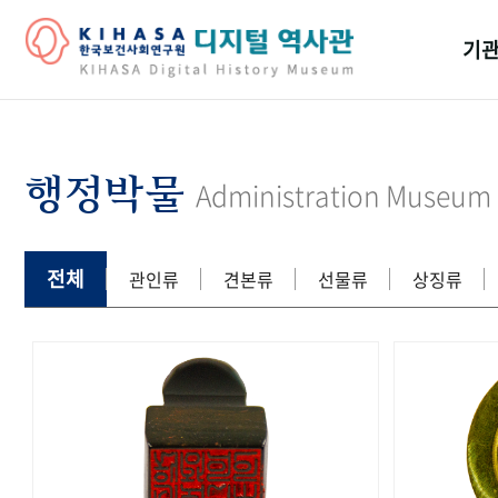
기관
걸어
기관
행정박물
Administration Museum
역대
연구원
전체
관인류
견본류
선물류
상징류