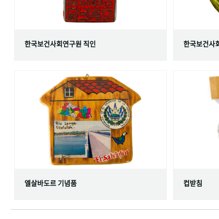
한국보건사회연구원 직인
한국보건사회
엘살바도르 기념품
컵받침