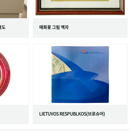
형도
매화꽃 그림 액자
LIETUVOS RESPUBLKOS(브로슈어)