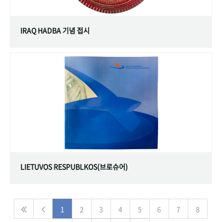
IRAQ HADBA 기념 접시
LIETUVOS RESPUBLKOS(브로슈어)
1
2
3
4
5
6
7
8