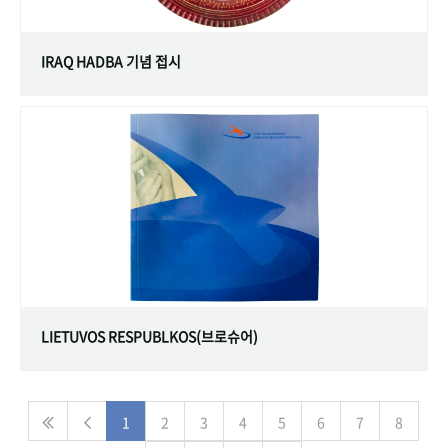
IRAQ HADBA 기념 접시
LIETUVOS RESPUBLKOS(브로슈어)
1
2
3
4
5
6
7
8