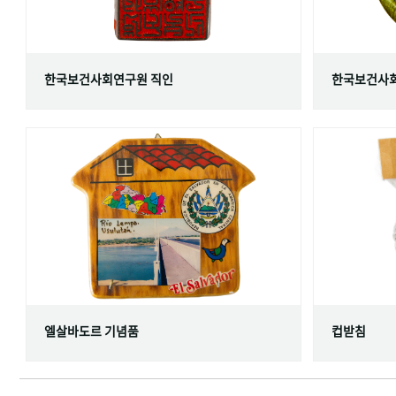
한국보건사회연구원 직인
한국보건사회
엘살바도르 기념품
컵받침