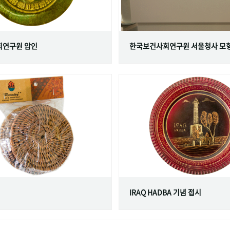
연구원 압인
한국보건사회연구원 서울청사 모
IRAQ HADBA 기념 접시