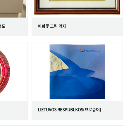
형도
매화꽃 그림 액자
LIETUVOS RESPUBLKOS(브로슈어)