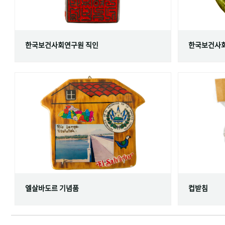
한국보건사회연구원 직인
한국보건사회
엘살바도르 기념품
컵받침