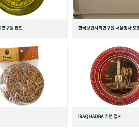
연구원 압인
한국보건사회연구원 서울청사 모
IRAQ HADBA 기념 접시