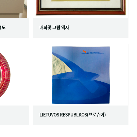
형도
매화꽃 그림 액자
LIETUVOS RESPUBLKOS(브로슈어)