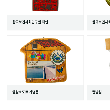
한국보건사회연구원 직인
한국보건사회
엘살바도르 기념품
컵받침