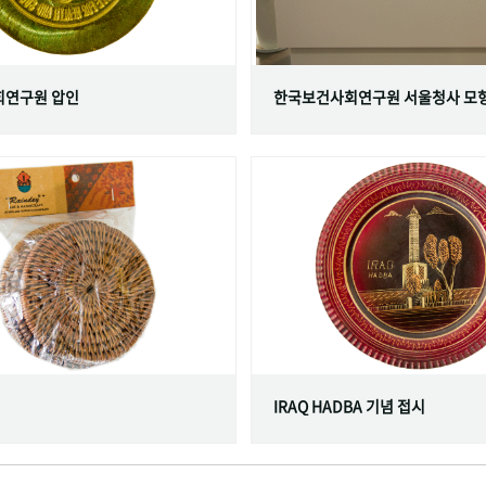
연구원 압인
한국보건사회연구원 서울청사 모
IRAQ HADBA 기념 접시