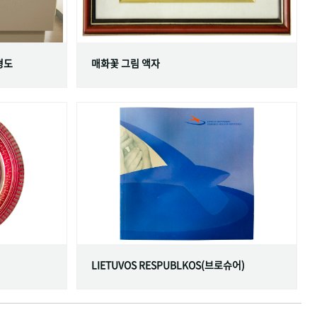
형도
매화꽃 그림 액자
LIETUVOS RESPUBLKOS(브로슈어)