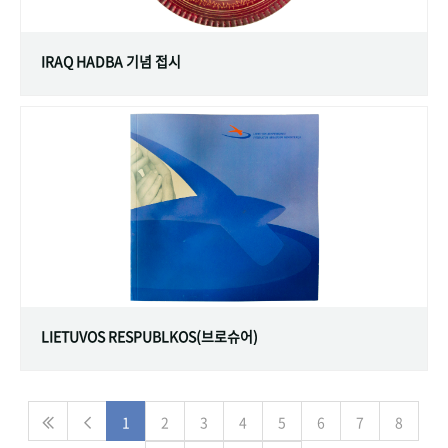
IRAQ HADBA 기념 접시
LIETUVOS RESPUBLKOS(브로슈어)
1
2
3
4
5
6
7
8