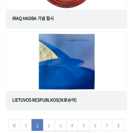
IRAQ HADBA 기념 접시
LIETUVOS RESPUBLKOS(브로슈어)
1
2
3
4
5
6
7
8