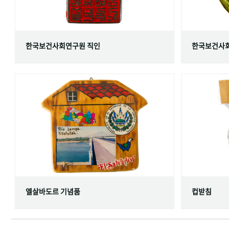
한국보건사회연구원 직인
한국보건사회
엘살바도르 기념품
컵받침