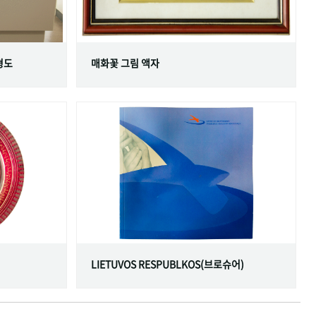
형도
매화꽃 그림 액자
LIETUVOS RESPUBLKOS(브로슈어)