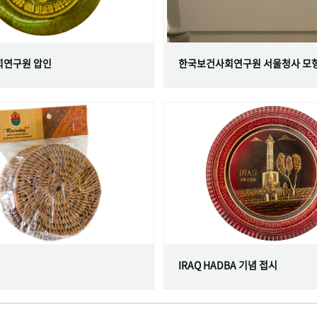
연구원 압인
한국보건사회연구원 서울청사 모
IRAQ HADBA 기념 접시