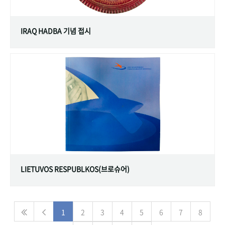
IRAQ HADBA 기념 접시
LIETUVOS RESPUBLKOS(브로슈어)
1
2
3
4
5
6
7
8