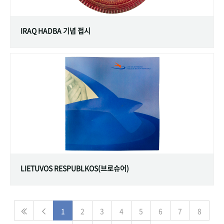
IRAQ HADBA 기념 접시
LIETUVOS RESPUBLKOS(브로슈어)
1
2
3
4
5
6
7
8