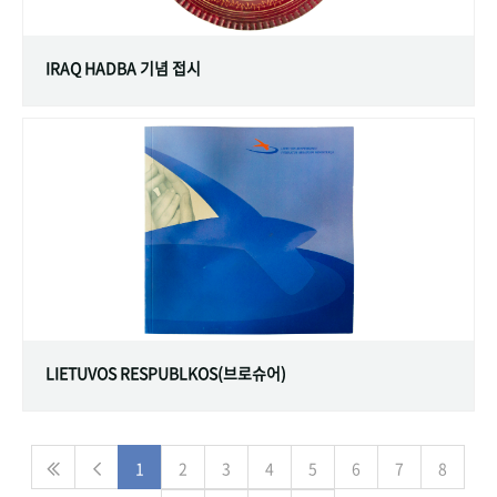
IRAQ HADBA 기념 접시
LIETUVOS RESPUBLKOS(브로슈어)
1
2
3
4
5
6
7
8