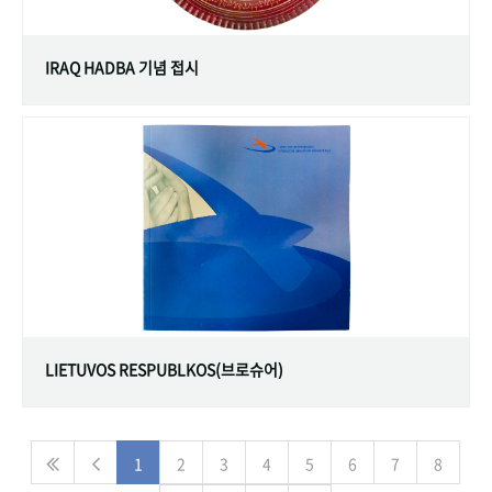
IRAQ HADBA 기념 접시
LIETUVOS RESPUBLKOS(브로슈어)
1
2
3
4
5
6
7
8