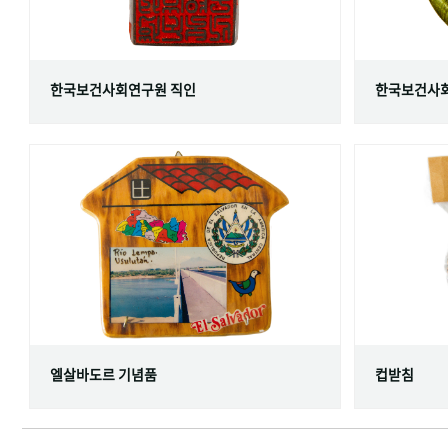
한국보건사회연구원 직인
한국보건사회
엘살바도르 기념품
컵받침