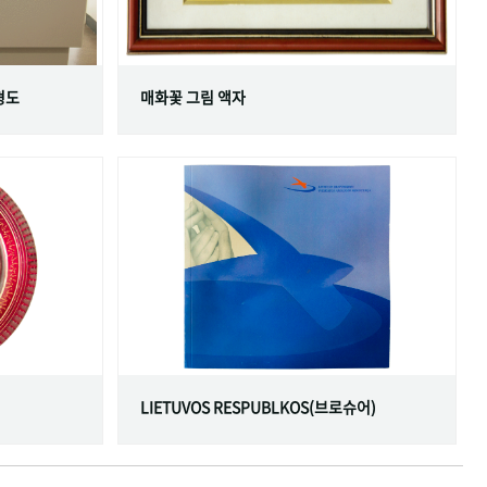
형도
매화꽃 그림 액자
LIETUVOS RESPUBLKOS(브로슈어)