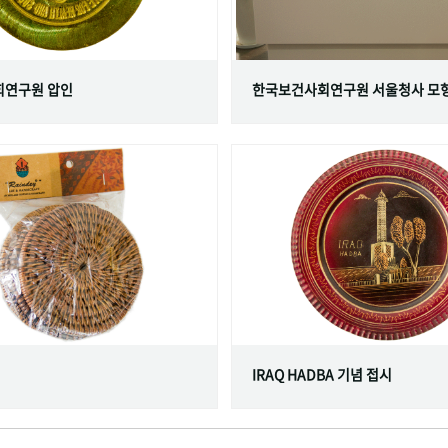
연구원 압인
한국보건사회연구원 서울청사 모
IRAQ HADBA 기념 접시