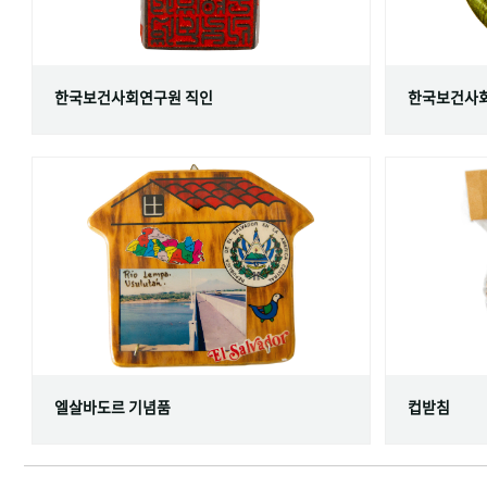
한국보건사회연구원 직인
한국보건사회
엘살바도르 기념품
컵받침