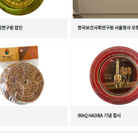
연구원 압인
한국보건사회연구원 서울청사 모
IRAQ HADBA 기념 접시