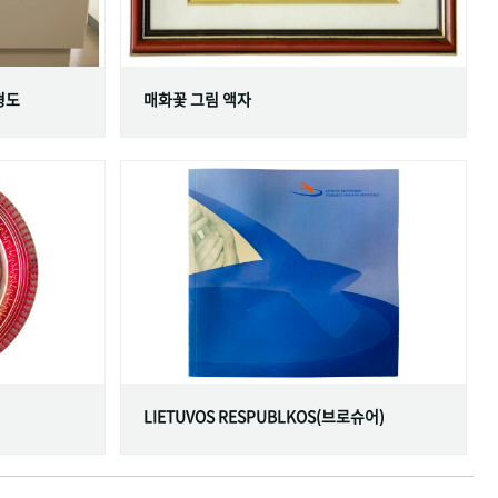
형도
매화꽃 그림 액자
LIETUVOS RESPUBLKOS(브로슈어)