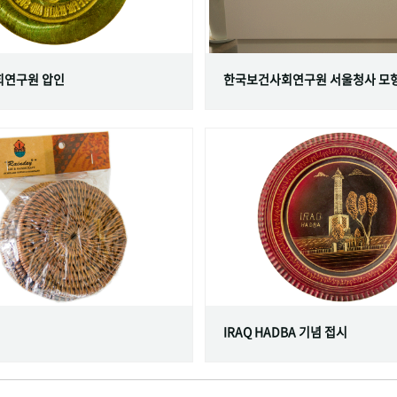
연구원 압인
한국보건사회연구원 서울청사 모
IRAQ HADBA 기념 접시