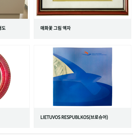
형도
매화꽃 그림 액자
LIETUVOS RESPUBLKOS(브로슈어)