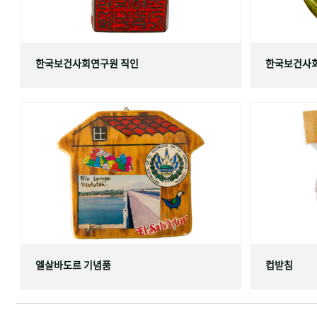
한국보건사회연구원 직인
한국보건사회
엘살바도르 기념품
컵받침