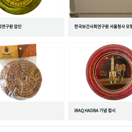
연구원 압인
한국보건사회연구원 서울청사 모
IRAQ HADBA 기념 접시