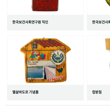
한국보건사회연구원 직인
한국보건사회
엘살바도르 기념품
컵받침