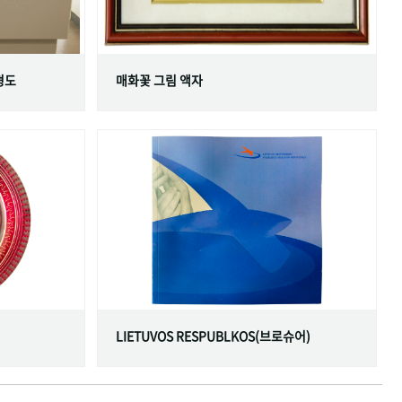
형도
매화꽃 그림 액자
LIETUVOS RESPUBLKOS(브로슈어)