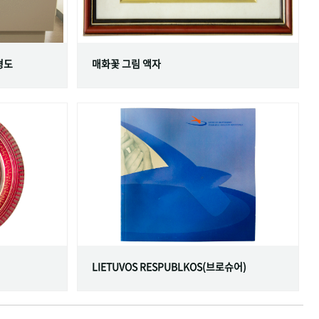
형도
매화꽃 그림 액자
LIETUVOS RESPUBLKOS(브로슈어)