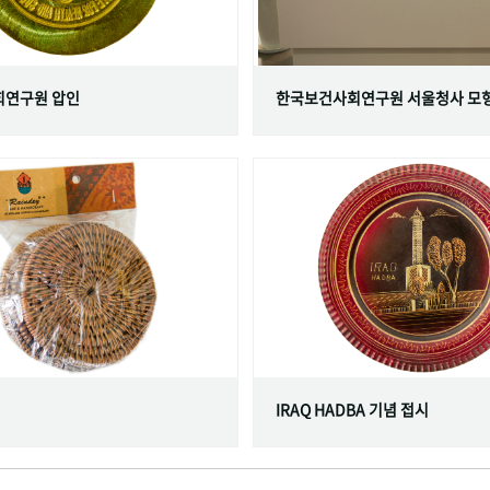
연구원 압인
한국보건사회연구원 서울청사 모
IRAQ HADBA 기념 접시