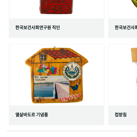
한국보건사회연구원 직인
한국보건사회
엘살바도르 기념품
컵받침