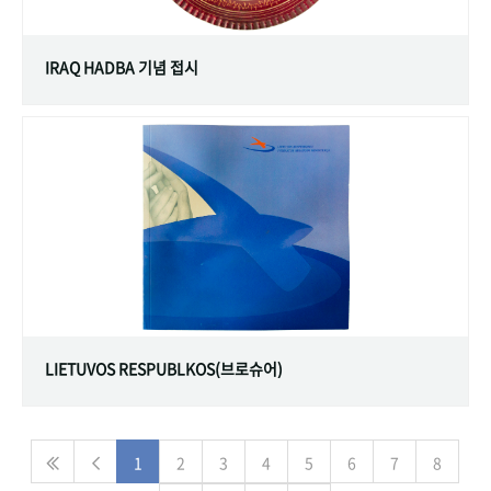
IRAQ HADBA 기념 접시
LIETUVOS RESPUBLKOS(브로슈어)
1
2
3
4
5
6
7
8