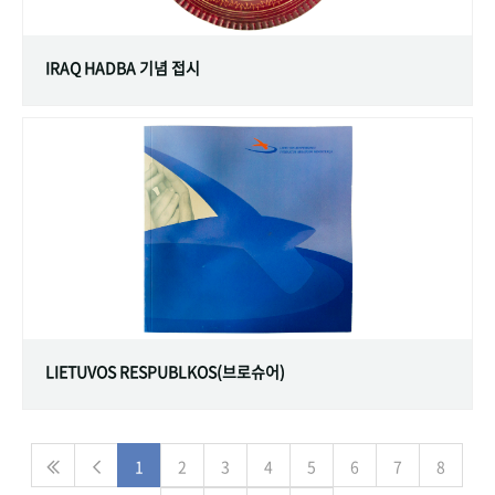
IRAQ HADBA 기념 접시
LIETUVOS RESPUBLKOS(브로슈어)
1
2
3
4
5
6
7
8