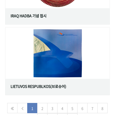
IRAQ HADBA 기념 접시
LIETUVOS RESPUBLKOS(브로슈어)
1
2
3
4
5
6
7
8