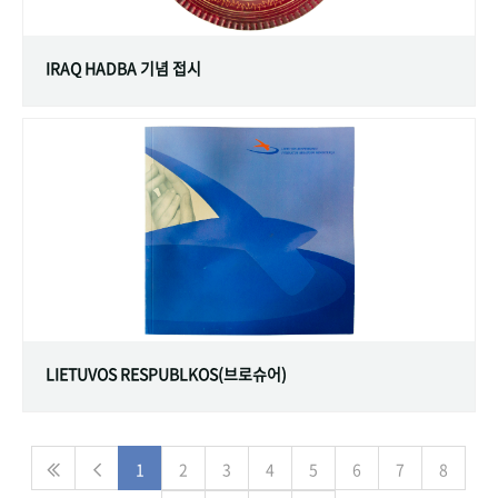
IRAQ HADBA 기념 접시
LIETUVOS RESPUBLKOS(브로슈어)
1
2
3
4
5
6
7
8