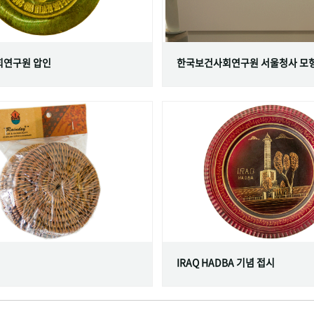
연구원 압인
한국보건사회연구원 서울청사 모
IRAQ HADBA 기념 접시