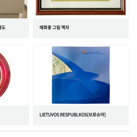
형도
매화꽃 그림 액자
LIETUVOS RESPUBLKOS(브로슈어)