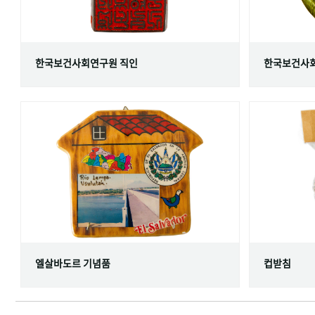
한국보건사회연구원 직인
한국보건사회
엘살바도르 기념품
컵받침