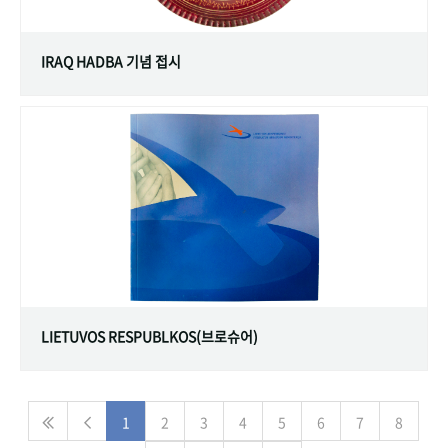
IRAQ HADBA 기념 접시
LIETUVOS RESPUBLKOS(브로슈어)
1
2
3
4
5
6
7
8