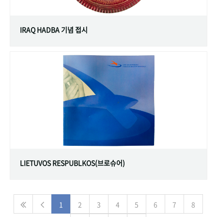
IRAQ HADBA 기념 접시
LIETUVOS RESPUBLKOS(브로슈어)
1
2
3
4
5
6
7
8