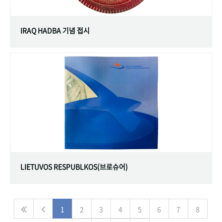
IRAQ HADBA 기념 접시
LIETUVOS RESPUBLKOS(브로슈어)
1
2
3
4
5
6
7
8