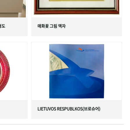
형도
매화꽃 그림 액자
LIETUVOS RESPUBLKOS(브로슈어)