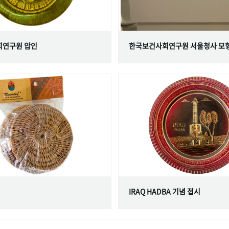
연구원 압인
한국보건사회연구원 서울청사 모
IRAQ HADBA 기념 접시