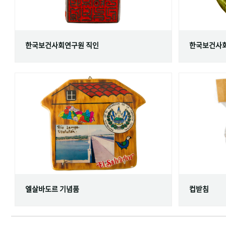
한국보건사회연구원 직인
한국보건사회
엘살바도르 기념품
컵받침