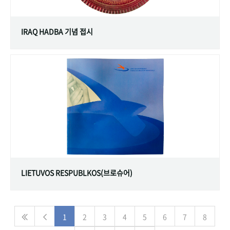
IRAQ HADBA 기념 접시
LIETUVOS RESPUBLKOS(브로슈어)
1
2
3
4
5
6
7
8