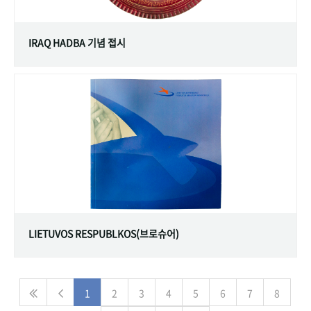
IRAQ HADBA 기념 접시
LIETUVOS RESPUBLKOS(브로슈어)
1
2
3
4
5
6
7
8