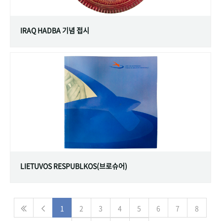
IRAQ HADBA 기념 접시
LIETUVOS RESPUBLKOS(브로슈어)
1
2
3
4
5
6
7
8