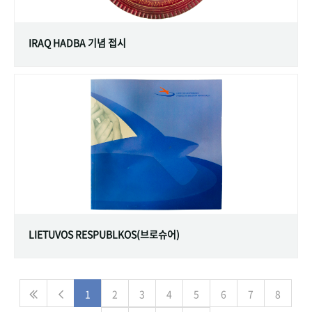
IRAQ HADBA 기념 접시
LIETUVOS RESPUBLKOS(브로슈어)
1
2
3
4
5
6
7
8