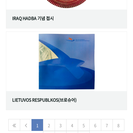
IRAQ HADBA 기념 접시
LIETUVOS RESPUBLKOS(브로슈어)
1
2
3
4
5
6
7
8