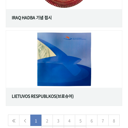
IRAQ HADBA 기념 접시
LIETUVOS RESPUBLKOS(브로슈어)
1
2
3
4
5
6
7
8