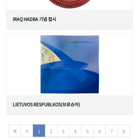
IRAQ HADBA 기념 접시
LIETUVOS RESPUBLKOS(브로슈어)
1
2
3
4
5
6
7
8