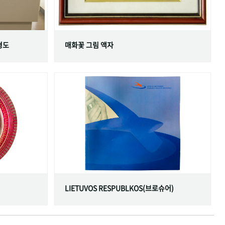
형도
매화꽃 그림 액자
LIETUVOS RESPUBLKOS(브로슈어)