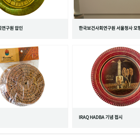
연구원 압인
한국보건사회연구원 서울청사 모
IRAQ HADBA 기념 접시