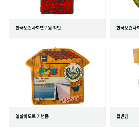
한국보건사회연구원 직인
한국보건사회
엘살바도르 기념품
컵받침