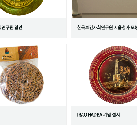
연구원 압인
한국보건사회연구원 서울청사 모
IRAQ HADBA 기념 접시