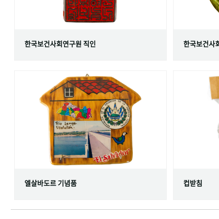
한국보건사회연구원 직인
한국보건사회
엘살바도르 기념품
컵받침