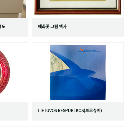
형도
매화꽃 그림 액자
LIETUVOS RESPUBLKOS(브로슈어)